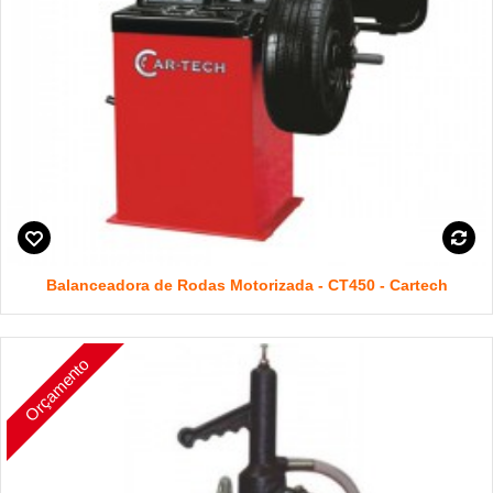
Balanceadora de Rodas Motorizada - CT450 - Cartech
Orçamento