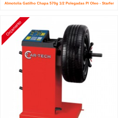
Almotolia Gatilho Chapa 570g 1/2 Polegadas P/ Oleo - Starfer
Orçamento