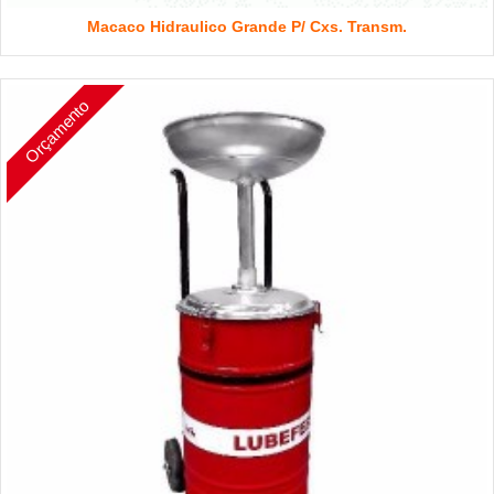
Macaco Hidraulico Grande P/ Cxs. Transm.
Orçamento