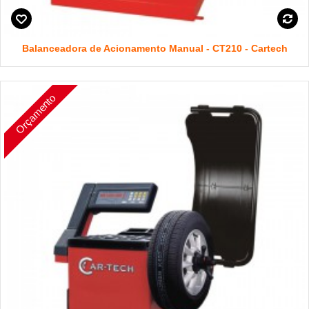
Balanceadora de Acionamento Manual - CT210 - Cartech
Orçamento