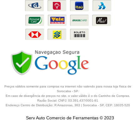
Preços válidos somente para compras na internet não valendo para nossa loja física de
Sorocaba - SP.
Em caso de divergência de preços no site, o valor válido é o do Carrinho de Compras.
Razão Social: CNPJ: 03.391.437/0001-91
Endereço Centro de Distribuição: R Amazonas, 363 | Sorocaba - SP, CEP: 18035-520
Serv Auto Comercio de Ferramentas © 2023