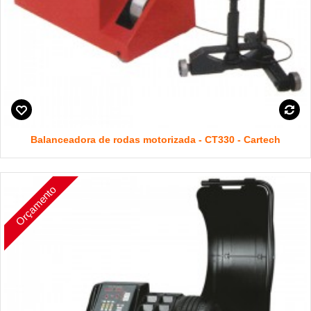
Balanceadora de rodas motorizada - CT330 - Cartech
Orçamento