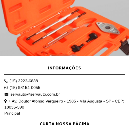
INFORMAÇÕES
(15) 3222-6888
(15) 98154-0055
servauto@servauto.com.br
+ Av. Doutor Afonso Vergueiro - 1985 - Vila Augusta - SP - CEP:
18035-590
Principal
CURTA NOSSA PÁGINA