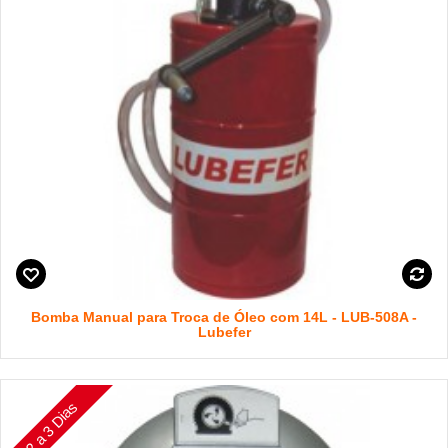
Bomba Manual para Troca de Óleo com 14L - LUB-508A -
Lubefer
2 a 3 Dias