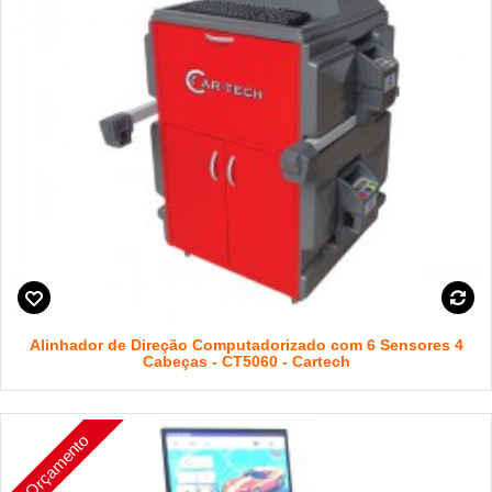
Alinhador de Direção Computadorizado com 6 Sensores 4
Cabeças - CT5060 - Cartech
Orçamento