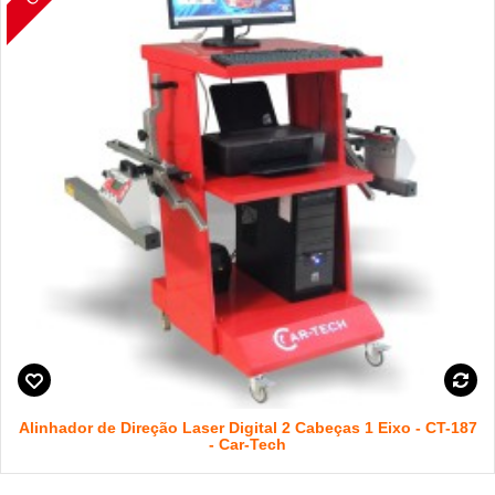
Alinhador de Direção Laser Digital 2 Cabeças 1 Eixo - CT-187
- Car-Tech