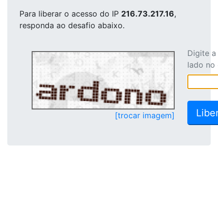
Para liberar o acesso
do IP
216.73.217.16
,
responda ao desafio abaixo.
Digite 
lado no
[trocar imagem]